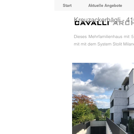
Start
Aktuelle Angebote
Kreuzackerhägli - 4
CAVALLI
ARC
Dieses Mehrfamilienhaus mit 
mit mit dem System Stolit Mila