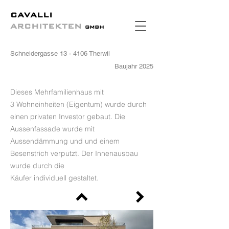
CAVALLI
ARCHITEKTEN
GMBH
Schneidergasse 13 - 4106 Therwil
Baujahr 2025
Dieses Mehrfamilienhaus mit
3
Wohneinheiten (Eigentum) wurde durch
einen privaten Investor gebaut. Die
Aussenfassade wurde mit
Aussendämmung
und
und einem
Besenstrich verputzt
.
Der Innenausbau
wurde durch die
Käufer
individuell
gestaltet.