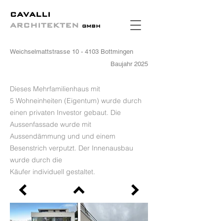
CAVALLI
ARCHITEKTEN
GMBH
Weichselmattstrasse 10 - 4103 Bottmingen
Baujahr 2025
Dieses Mehrfamilienhaus mit
5
Wohneinheiten (Eigentum) wurde durch
einen privaten Investor gebaut. Die
Aussenfassade wurde mit
Aussendämmung
und
und einem
Besenstrich verputzt
.
Der Innenausbau
wurde durch die
Käufer
individuell
gestaltet.